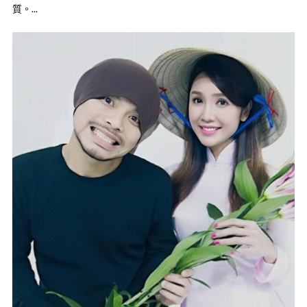
質。...