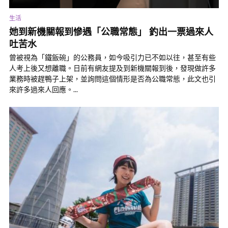
生活
她到新機關報到慘遇「公職常態」 釣出一票過來人
吐苦水
曾被視為「鐵飯碗」的公務員，如今吸引力已不如以往，甚至有些
人考上後又想離職。日前有網友提及到新機關報到後，發現做許多
業務時被趕鴨子上架，並詢問這個情形是否為公職常態，此文也引
來許多過來人回應。...