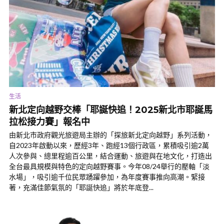
生活
新北定向越野交棒「耶誕快追！2025新北市耶誕馬
拉松接力賽」報名中
由新北市政府觀光旅遊局主辦的「探旅新北定向越野」系列活動，
自2023年啟動以來，歷經3年、跑經13個行政區，累積吸引逾2萬
人次參與、總里程逾百公里，結合運動、旅遊與在地文化，打造出
全台最具規模與特色的定向越野賽事。今年08/24舉行的壓軸「淡
水場」，吸引逾千位民眾踴躍參加，為年度賽事推向高潮。緊接
著，充滿佳節氣氛的「耶誕快追」將於年底登...