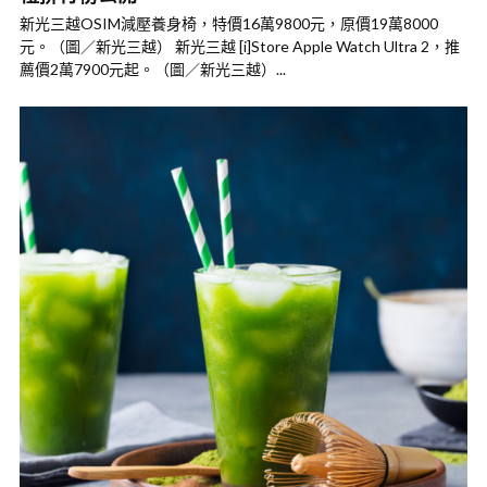
新光三越OSIM減壓養身椅，特價16萬9800元，原價19萬8000
元。（圖／新光三越） 新光三越 [i]Store Apple Watch Ultra 2，推
薦價2萬7900元起。（圖／新光三越）...