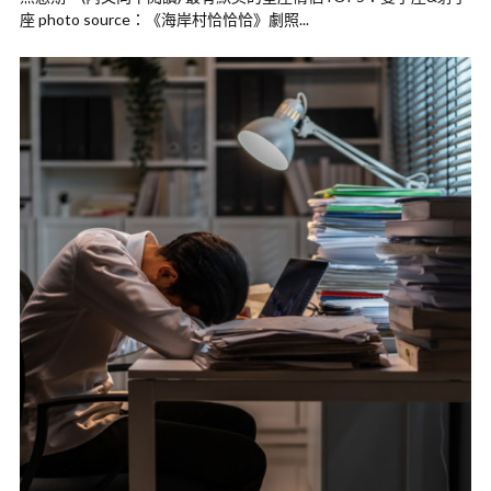
座 photo source：《海岸村恰恰恰》劇照...