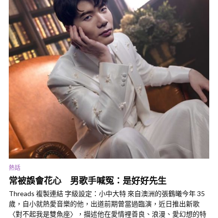
熱話
常被誤會花心 男歌手喊冤：是好好先生
Threads 複製連結 字級設定：小中大特 來自澳洲的張鶴曦今年 35
歲，自小就熱愛音樂的他，出道前期曾當過臨演，近日推出新歌
〈對不起我是雙魚座〉，描述他在愛情裡善良、浪漫、愛幻想的特