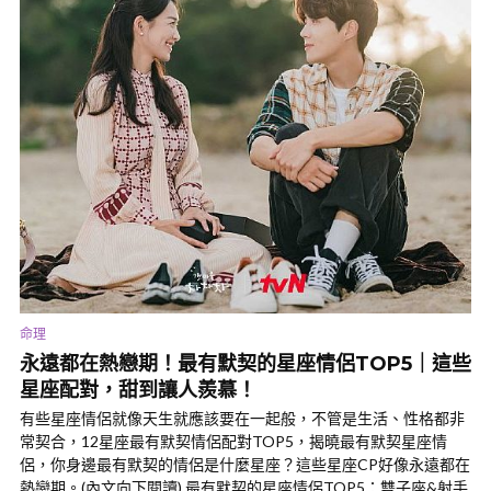
命理
永遠都在熱戀期！最有默契的星座情侶TOP5｜這些
星座配對，甜到讓人羨慕！
有些星座情侶就像天生就應該要在一起般，不管是生活、性格都非
常契合，12星座最有默契情侶配對TOP5，揭曉最有默契星座情
侶，你身邊最有默契的情侶是什麼星座？這些星座CP好像永遠都在
熱戀期。(內文向下閱讀) 最有默契的星座情侶TOP5：雙子座&射手