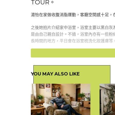
TOUR。
湯怡在家做收腹消脂運動，客廳空間感十足，
之後她拍片介紹家中浴室，浴室主要以黑白灰
是由自己親自設計。不過，浴室內亦有一些粉
長時間的地方，平日會在浴室梳洗化妝護膚等
YOU MAY ALSO LIKE