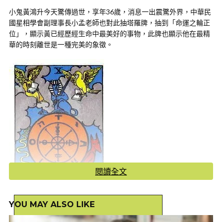
小鬼黃鴻升今天驚傳過世，享年36歲，消息一出震驚外界，中華民
國星相學會副理事長小孟老師也對此抽塔羅牌，抽到「命運之輪正
位」，顯示黃已經歷經生命中最美好的事物，此牌也顯示他在最精
華的時刻離世是一種完美的象徵。
閱讀全文
YOU MAY ALSO LIKE