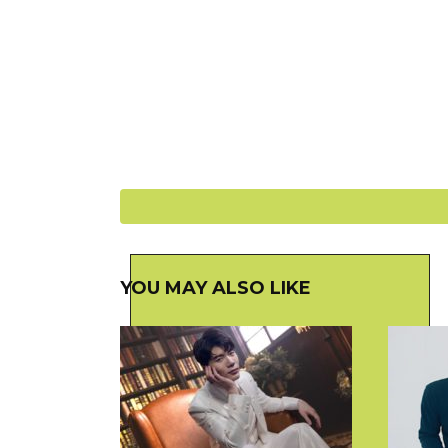
▼這一家人全都穿上充氣裝，變身胖乎乎的龍
YOU MAY ALSO LIKE
看