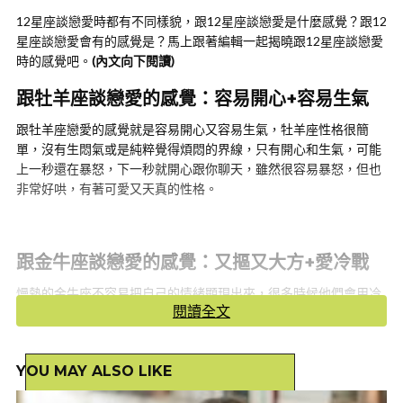
12星座談戀愛時都有不同樣貌，跟12星座談戀愛是什麼感覺？跟12
星座談戀愛會有的感覺是？馬上跟著編輯一起揭曉跟12星座談戀愛
時的感覺吧。
(內文向下閱讀)
跟牡羊座談戀愛的感覺：容易開心+容易生氣
跟牡羊座戀愛的感覺就是容易開心又容易生氣，牡羊座性格很簡
單，沒有生悶氣或是純粹覺得煩悶的界線，只有開心和生氣，可能
上一秒還在暴怒，下一秒就開心跟你聊天，雖然很容易暴怒，但也
非常好哄，有著可愛又天真的性格。
跟金牛座談戀愛的感覺：又摳又大方+愛冷戰
慢熱的金牛座不容易把自己的情緒顯現出來，很多時候他們會用冷
閱讀全文
戰的方式表達自己的不悅，同時他們因為性格使然，習慣節省，但
又想對你好，所以會讓另一半感覺一下摳一下大方。
YOU MAY ALSO LIKE