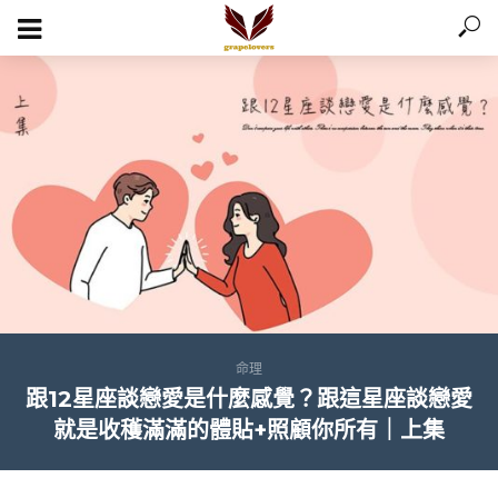
命理
跟12星座談戀愛是什麼感覺？跟這星座談戀愛
就是收穫滿滿的體貼+照顧你所有｜上集