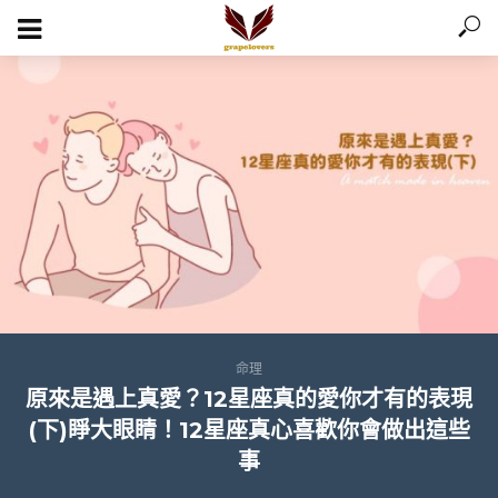
命理
原來是遇上真愛？12星座真的愛你才有的表現
(下)睜大眼睛！12星座真心喜歡你會做出這些
事