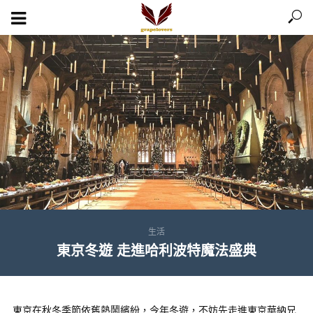
生活
東京冬遊 走進哈利波特魔法盛典
東京在秋冬季節依舊熱鬧繽紛，今年冬遊，不妨先走進東京華納兄