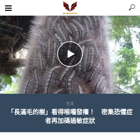
生活
「長滿毛的樹」看得喉嚨發癢！ 密集恐懼症
者再加碼過敏症狀